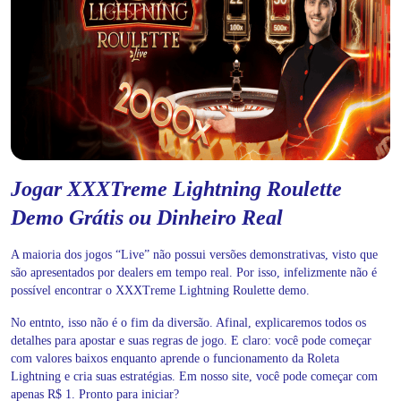
Jogar XXXTreme Lightning Roulette
Demo Grátis ou Dinheiro Real
A maioria dos jogos “Live” não possui versões demonstrativas, visto que
são apresentados por dealers em tempo real. Por isso, infelizmente não é
possível encontrar o XXXTreme Lightning Roulette demo.
No entnto, isso não é o fim da diversão. Afinal, explicaremos todos os
detalhes para apostar e suas regras de jogo. E claro: você pode começar
com valores baixos enquanto aprende o funcionamento da Roleta
Lightning e cria suas estratégias. Em nosso site, você pode começar com
apenas R$ 1. Pronto para iniciar?