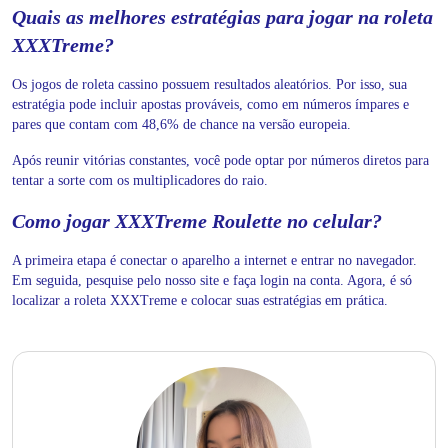
Quais as melhores estratégias para jogar na roleta
XXXTreme?
Os jogos de roleta cassino possuem resultados aleatórios. Por isso, sua
estratégia pode incluir apostas prováveis, como em números ímpares e
pares que contam com 48,6% de chance na versão europeia.
Após reunir vitórias constantes, você pode optar por números diretos para
tentar a sorte com os multiplicadores do raio.
Como jogar XXXTreme Roulette no celular?
A primeira etapa é conectar o aparelho a internet e entrar no navegador.
Em seguida, pesquise pelo nosso site e faça login na conta. Agora, é só
localizar a roleta XXXTreme e colocar suas estratégias em prática.