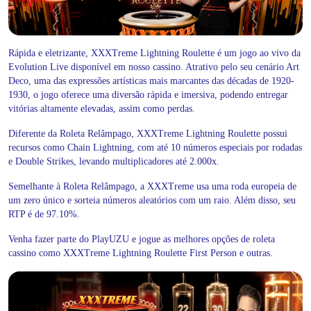
Rápida e eletrizante, XXXTreme Lightning Roulette é um jogo ao vivo da
Evolution Live disponível em nosso cassino. Atrativo pelo seu cenário Art
Deco, uma das expressões artísticas mais marcantes das décadas de 1920-
1930, o jogo oferece uma diversão rápida e imersiva, podendo entregar
vitórias altamente elevadas, assim como perdas.
Diferente da Roleta Relâmpago, XXXTreme Lightning Roulette possui
recursos como Chain Lightning, com até 10 números especiais por rodadas
e Double Strikes, levando multiplicadores até 2.000x.
Semelhante à Roleta Relâmpago, a XXXTreme usa uma roda europeia de
um zero único e sorteia números aleatórios com um raio. Além disso, seu
RTP é de 97.10%.
Venha fazer parte do PlayUZU e jogue as melhores opções de roleta
cassino como XXXTreme Lightning Roulette First Person e outras.