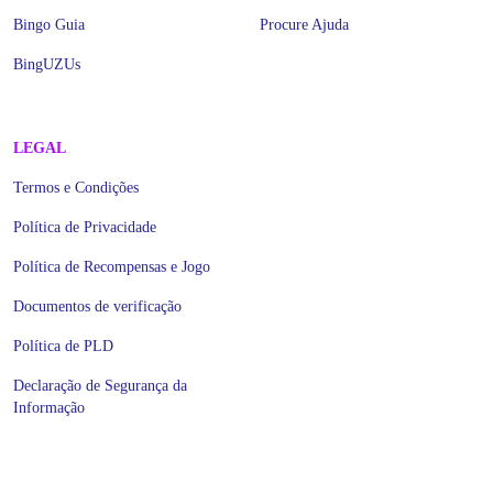
Bingo Guia
Procure Ajuda
BingUZUs
LEGAL
Termos e Condições
Política de Privacidade
Política de Recompensas e Jogo
Documentos de verificação
Política de PLD
Declaração de Segurança da
Informação