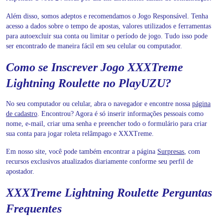
Além disso, somos adeptos e recomendamos o Jogo Responsável. Tenha
acesso a dados sobre o tempo de apostas, valores utilizados e ferramentas
para autoexcluir sua conta ou limitar o período de jogo. Tudo isso pode
ser encontrado de maneira fácil em seu celular ou computador.
Como se Inscrever Jogo XXXTreme
Lightning Roulette no PlayUZU?
No seu computador ou celular, abra o navegador e encontre nossa
página
de cadastro
. Encontrou? Agora é só inserir informações pessoais como
nome, e-mail, criar uma senha e preencher todo o formulário para criar
sua conta para jogar roleta relâmpago e XXXTreme.
Em nosso site, você pode também encontrar a página
Surpresas
, com
recursos exclusivos atualizados diariamente conforme seu perfil de
apostador.
XXXTreme Lightning Roulette Perguntas
Frequentes