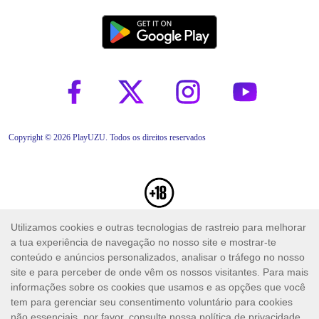
Copyright © 2026 PlayUZU. Todos os direitos reservados
Riscos dos jogos de azar
Jogos de azar podem causar vício. Jogue com responsabilidade. Consulte
os conselhos nas nossas páginas de Jogo Responsável
aqui
playuzu.bet.br opera sob a licença nº Autorização SPA/MF nº 374/2025, emitida em
24/02/2025, concedida pela Secretaria de Prêmios e Apostas do Ministério da Fazenda
(SPA/MF). A PlayUZU é uma marca da Skill On Net Ltda., sociedade limitada inscrita no