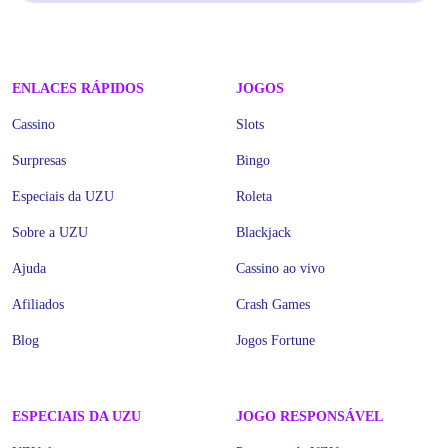
ENLACES RÁPIDOS
JOGOS
Cassino
Slots
Surpresas
Bingo
Especiais da UZU
Roleta
Sobre a UZU
Blackjack
Ajuda
Cassino ao vivo
Afiliados
Crash Games
Blog
Jogos Fortune
ESPECIAIS DA UZU
JOGO RESPONSÁVEL