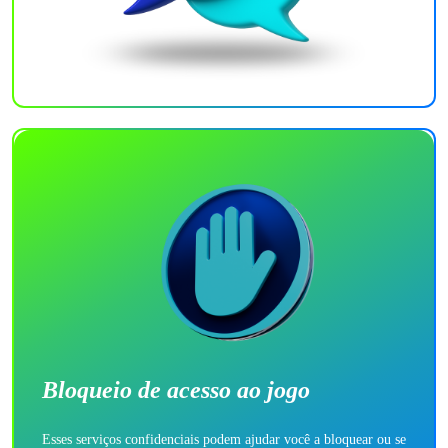
Bloqueio de acesso ao jogo​
Esses serviços confidenciais podem ajudar você a bloquear ou se