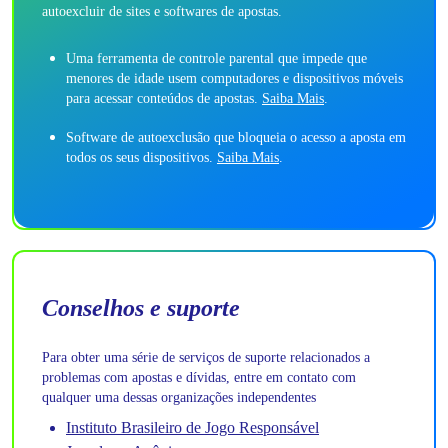
autoexcluir de sites e softwares de apostas.
Uma ferramenta de controle parental que impede que
menores de idade usem computadores e dispositivos móveis
para acessar conteúdos de apostas.
Saiba Mais
.
Software de autoexclusão que bloqueia o acesso a aposta em
todos os seus dispositivos.
Saiba Mais
.
Conselhos e suporte​
Para obter uma série de serviços de suporte relacionados a
problemas com apostas e dívidas, entre em contato com
qualquer uma dessas organizações independentes​
Instituto Brasileiro de Jogo Responsável​