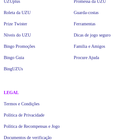
UZUplus
Promessa da UZU
Roleta da UZU
Guarda-costas
Prize Twister
Ferramentas
Níveis do UZU
Dicas de jogo seguro
Bingo Promoções
Familia e Amigos
Bingo Guia
Procure Ajuda
BingUZUs
LEGAL
Termos e Condições
Política de Privacidade
Política de Recompensas e Jogo
Documentos de verificação