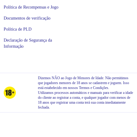
Política de Recompensas e Jogo
Documentos de verificação
Política de PLD
Declaração de Segurança da
Informação
Dizemos NÃO ao Jogo de Menores de Idade. Não permitimos
que jogadores menores de 18 anos se cadastrem e joguem. Isso
está estabelecido em nossos Termos e Condições.
Utilizamos processos automáticos e manuais para verificar a idade
do cliente ao registrar a conta, e qualquer jogador com menos de
18 anos que registrar uma conta terá sua conta imediatamente
fechada.