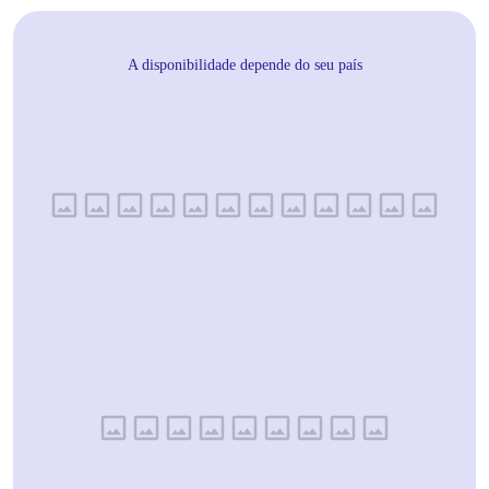
A disponibilidade depende do seu país