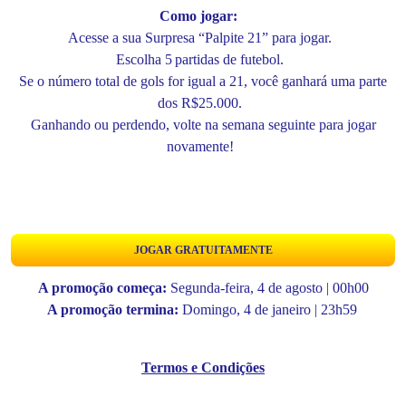
Como jogar:
Acesse a sua Surpresa “Palpite 21” para jogar.
Escolha 5 partidas de futebol.
Se o número total de gols for igual a 21, você ganhará uma parte
dos R$25.000.
Ganhando ou perdendo, volte na semana seguinte para jogar
novamente!
JOGAR GRATUITAMENTE
A promoção começa:
Segunda-feira, 4 de agosto | 00h00
A promoção termina:
Domingo, 4 de janeiro | 23h59
Termos e Condições