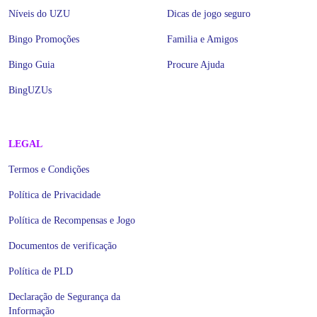
Níveis do UZU
Dicas de jogo seguro
Bingo Promoções
Familia e Amigos
Bingo Guia
Procure Ajuda
BingUZUs
LEGAL
Termos e Condições
Política de Privacidade
Política de Recompensas e Jogo
Documentos de verificação
Política de PLD
Declaração de Segurança da
Informação