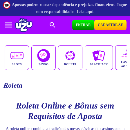
Apostas podem causar dependência e prejuízos financeiros. Jogue
com responsabilidade.
Leia aqui
.
ENTRAR
CADASTRE-SE
CASS
SLOTS
BINGO
ROLETA
BLACKJACK
AO V
Roleta
Roleta Online e Bônus sem
Requisitos de Aposta
A roleta online combina a tradição das mesas clássicas de cassinos com a