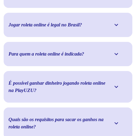
Jogar roleta online é legal no Brasil?
Para quem a roleta online é indicada?
É possível ganhar dinheiro jogando roleta online
na PlayUZU?
Quais são os requisitos para sacar os ganhos na
roleta online?