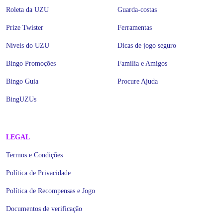
Roleta da UZU
Guarda-costas
Prize Twister
Ferramentas
Níveis do UZU
Dicas de jogo seguro
Bingo Promoções
Familia e Amigos
Bingo Guia
Procure Ajuda
BingUZUs
LEGAL
Termos e Condições
Política de Privacidade
Política de Recompensas e Jogo
Documentos de verificação