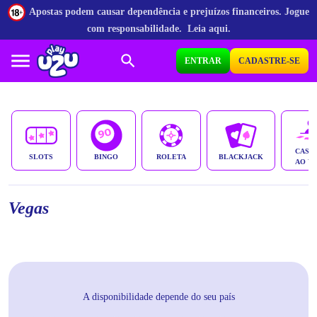
Apostas podem causar dependência e prejuízos financeiros. Jogue
com responsabilidade.
Leia aqui
.
ENTRAR
CADASTRE-SE
CASS
SLOTS
BINGO
ROLETA
BLACKJACK
AO V
Vegas
A disponibilidade depende do seu país